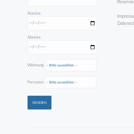
Reservi
Anreise
Impress
Datensc
Abreise
Wohnung
Personen