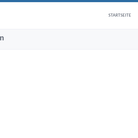
STARTSEITE
en