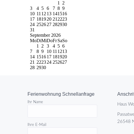
Ferienwohnung Schnellanfrage
Anschrif
Ihr Name
Haus Wes
Passatw
26548 N
Ihre E-Mail