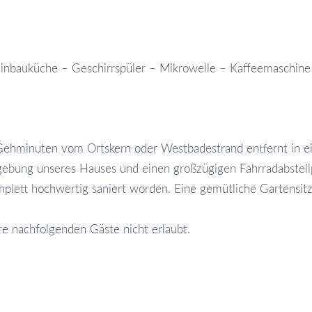
inbauküche – Geschirrspüler – Mikrowelle – Kaffeemaschine
 Gehminuten vom Ortskern oder Westbadestrand entfernt in 
gebung unseres Hauses und einen großzügigen Fahrradabstellpl
mplett hochwertig saniert worden. Eine gemütliche Gartensit
re nachfolgenden Gäste nicht erlaubt.