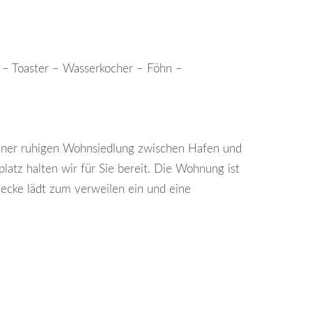
 – Toaster – Wasserkocher – Föhn –
einer ruhigen Wohnsiedlung zwischen Hafen und
atz halten wir für Sie bereit. Die Wohnung ist
zecke lädt zum verweilen ein und eine